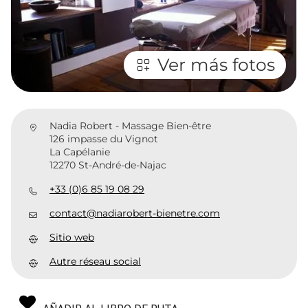
Ver más fotos
Nadia Robert - Massage Bien-être
126 impasse du Vignot
La Capélanie
12270 St-André-de-Najac
+33 (0)6 85 19 08 29
contact@nadiarobert-bienetre.com
Sitio web
Autre réseau social