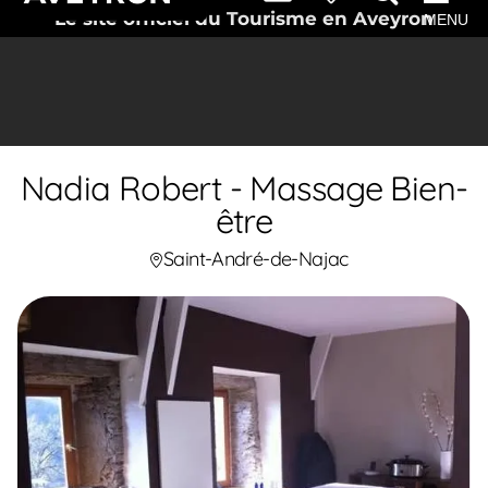
Le site officiel du Tourisme en Aveyron
MENU
Nadia Robert - Massage Bien-
être
Saint-André-de-Najac