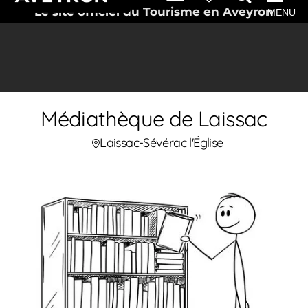
Le site officiel du Tourisme en Aveyron
MENU
Médiathèque de Laissac
Laissac-Sévérac l'Église