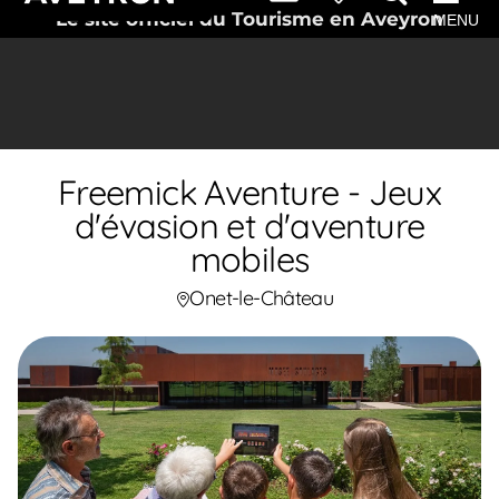
Le site officiel du Tourisme en Aveyron
MENU
Freemick Aventure - Jeux
d'évasion et d'aventure
mobiles
Onet-le-Château