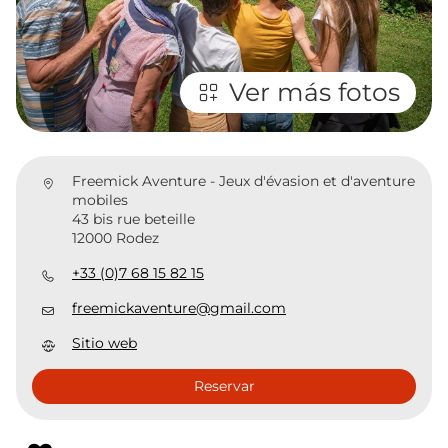
Ver más fotos
Freemick Aventure - Jeux d'évasion et d'aventure
mobiles
43 bis rue beteille
12000 Rodez
+33 (0)7 68 15 82 15
freemickaventure@gmail.com
Sitio web
Reservar