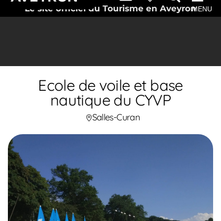
Le site officiel du Tourisme en Aveyron
MENU
Ecole de voile et base
nautique du CYVP
Salles-Curan