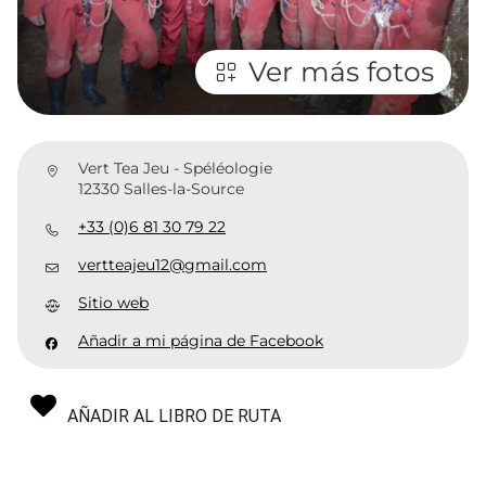
Ver más fotos
Vert Tea Jeu - Spéléologie
12330 Salles-la-Source
+33 (0)6 81 30 79 22
vertteajeu12@gmail.com
Sitio web
Añadir a mi página de Facebook
AÑADIR AL LIBRO DE RUTA