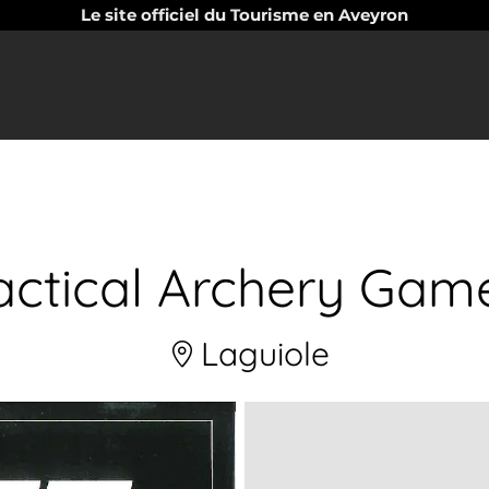
Le site officiel du Tourisme en Aveyron
actical Archery Gam
Laguiole