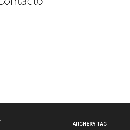
Contacto
n
ARCHERY TAG