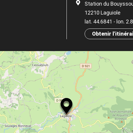
Station du Bouysso
12210 Laguiole
lat. 44.6841 - lon. 2
Obtenir l'itinéra