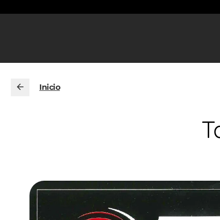
Inicio
T