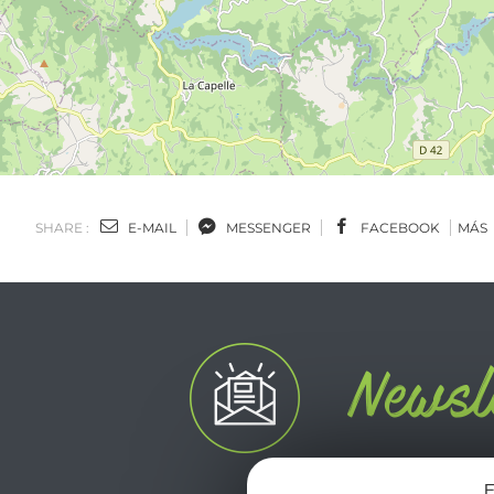
SHARE :
E-MAIL
MESSENGER
FACEBOOK
MÁS
E