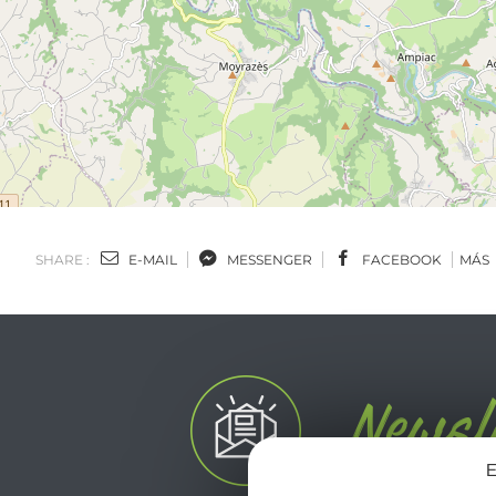
SHARE :
E-MAIL
MESSENGER
FACEBOOK
MÁS
E