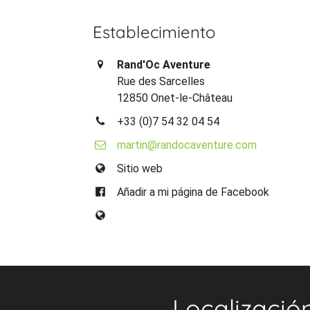
Establecimiento
Rand'Oc Aventure
Rue des Sarcelles
12850 Onet-le-Château
+33 (0)7 54 32 04 54
martin@randocaventure.com
Sitio web
Añadir a mi página de Facebook
Localizació