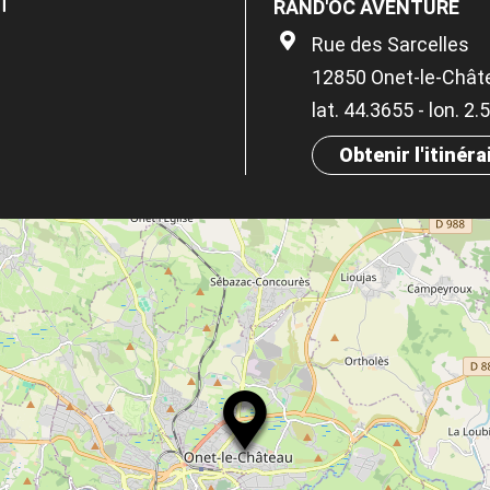
RAND'OC AVENTURE
Rue des Sarcelles
12850 Onet-le-Chât
lat. 44.3655 - lon. 2
Obtenir l'itinéra