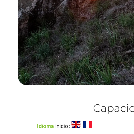
Capacid
Idioma
Inicio :