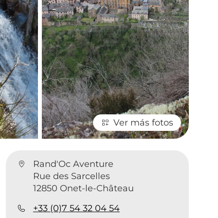
Ver más fotos
Rand'Oc Aventure
Rue des Sarcelles
12850 Onet-le-Château
+33 (0)7 54 32 04 54