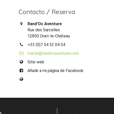
Contacto / Reserva
Rand'Oc Aventure
Rue des Sarcelles
12850 Onet-le-Château
+33 (0)7 54 32 04 54
martin@randocaventure.com
Sitio web
Añadir a mi página de Facebook
n