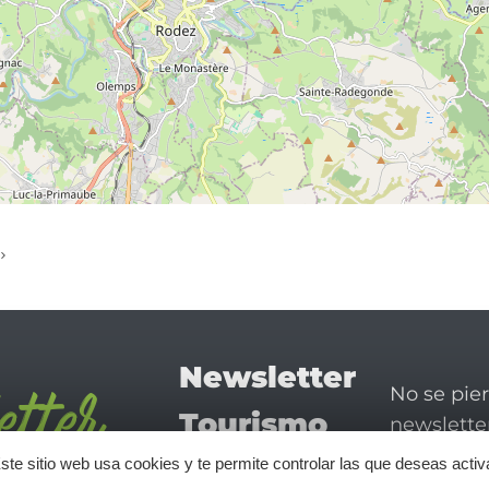
Newsletter
No se pie
Tourismo
newsletter
disfrutar 
en Aveyron
ste sitio web usa cookies y te permite controlar las que deseas activ