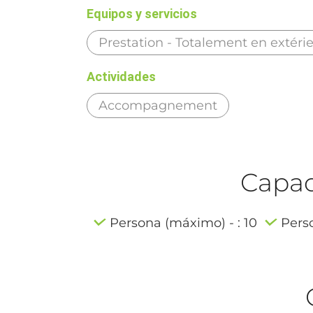
Equipos y servicios
Prestation - Totalement en extéri
Actividades
Accompagnement
Capaci
Persona (máximo) - : 10
Perso