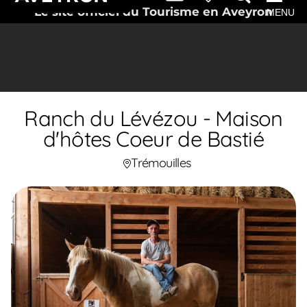
Le site officiel du Tourisme en Aveyron
MENU
Ranch du Lévézou - Maison
d'hôtes Coeur de Bastié
Trémouilles