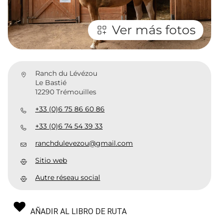
Ver más fotos
Ranch du Lévézou
Le Bastié
12290 Trémouilles
+33 (0)6 75 86 60 86
+33 (0)6 74 54 39 33
ranchdulevezou@gmail.com
Sitio web
Autre réseau social
AÑADIR AL LIBRO DE RUTA