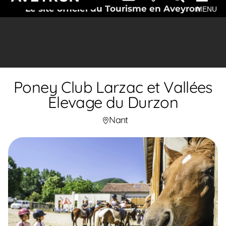
Le site officiel du Tourisme en Aveyron
MENU
Poney Club Larzac et Vallées
Elevage du Durzon
Nant