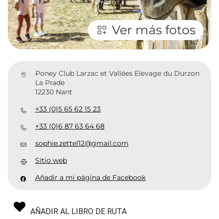
Ver más fotos
Poney Club Larzac et Vallées Elevage du Durzon
La Prade
12230 Nant
+33 (0)5 65 62 15 23
+33 (0)6 87 63 64 68
sophie.zettel12@gmail.com
Sitio web
Añadir a mi página de Facebook
AÑADIR AL LIBRO DE RUTA