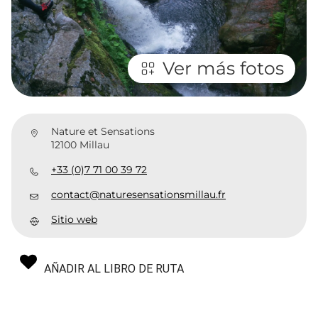
Ver más fotos
Nature et Sensations
12100 Millau
+33 (0)7 71 00 39 72
contact@naturesensationsmillau.fr
Sitio web
AÑADIR AL LIBRO DE RUTA