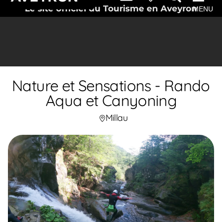
Le site officiel du Tourisme en Aveyron
MENU
Nature et Sensations - Rando
Aqua et Canyoning
Millau