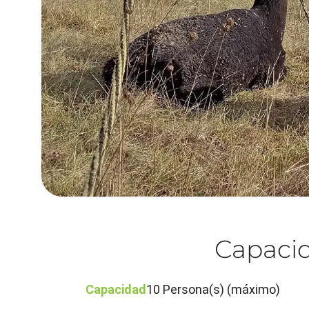
Capacid
Capacidad
10 Persona(s) (máximo)