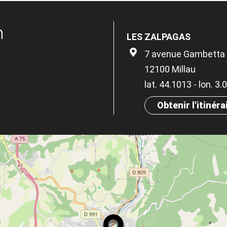
n
LES ZALPAGAS
7 avenue Gambetta
12100 Millau
lat. 44.1013 - lon. 3
Obtenir l'itinéra