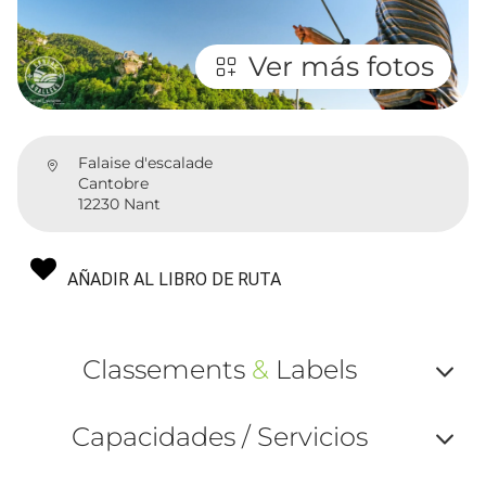
Ver más fotos
Falaise d'escalade
Cantobre
12230 Nant
AÑADIR AL LIBRO DE RUTA
Classements
&
Labels
Af
Capacidades / Servicios
ou
Af