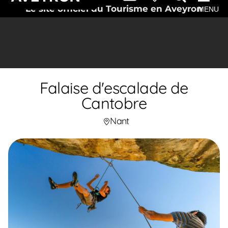
Le site officiel du Tourisme en Aveyron
MENU
Falaise d'escalade de
Cantobre
Nant