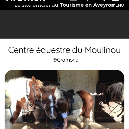
Le site officiel du Tourisme en Aveyron
MENU
Centre équestre du Moulinou
Gramond