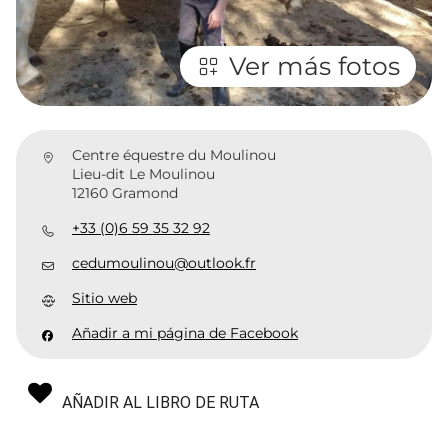
Ver más fotos
Centre équestre du Moulinou
Lieu-dit Le Moulinou
12160 Gramond
+33 (0)6 59 35 32 92
cedumoulinou@outlook.fr
Sitio web
Añadir a mi página de Facebook
AÑADIR AL LIBRO DE RUTA