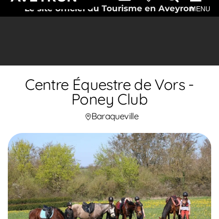
Le site officiel du Tourisme en Aveyron
MENU
Centre Équestre de Vors -
Poney Club
Baraqueville