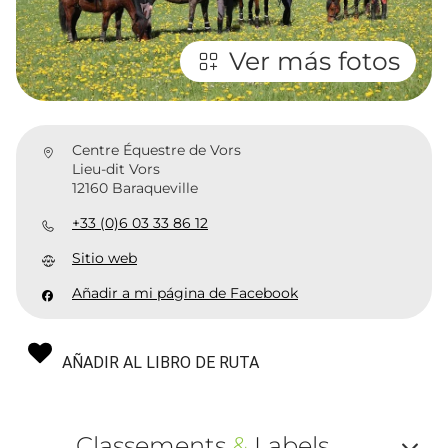
Ver más fotos
Centre Équestre de Vors
Lieu-dit Vors
12160 Baraqueville
+33 (0)6 03 33 86 12
Sitio web
Añadir a mi página de Facebook
AÑADIR AL LIBRO DE RUTA
Classements
&
Labels