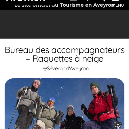
Le site officiel du Tourisme en Aveyron
MENU
Bureau des accompagnateurs
– Raquettes à neige
Sévérac d'Aveyron