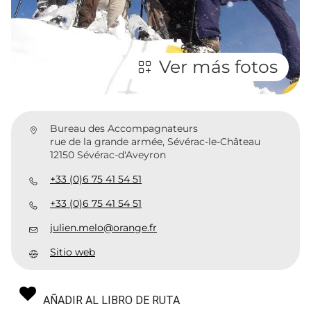
Ver más fotos
Bureau des Accompagnateurs
rue de la grande armée, Sévérac-le-Château
12150 Sévérac-d'Aveyron
+33 (0)6 75 41 54 51
+33 (0)6 75 41 54 51
julien.melo@orange.fr
Sitio web
AÑADIR AL LIBRO DE RUTA