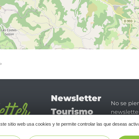
Newsletter
No se pie
Tourismo
newsletter
disfrutar 
en Aveyron
ste sitio web usa cookies y te permite controlar las que deseas activ