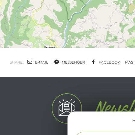
SHARE :
E-MAIL
MESSENGER
FACEBOOK
MÁS
E