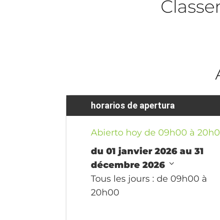
Class
horarios de apertura
Abierto hoy de 09h00 à 20h
du 01 janvier 2026 au 31
décembre 2026
Tous les jours
: de 09h00 à
20h00