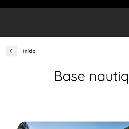
Inicio
Base nautiq