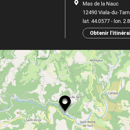
Mas de la Nauc
12490 Viala-du-Tarn
lat. 44.0577 - lon. 2
Obtenir l'itinéra