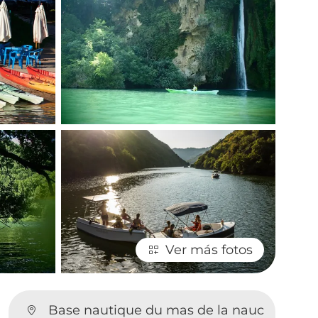
Ver más fotos
Base nautique du mas de la nauc