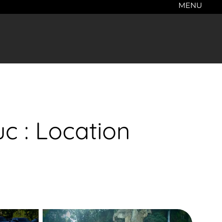
MENU
c : Location