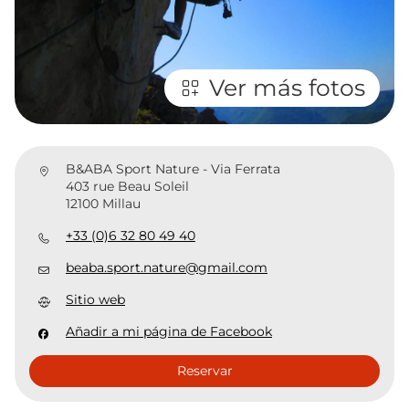
Ver más fotos
B&ABA Sport Nature - Via Ferrata
403 rue Beau Soleil
12100 Millau
+33 (0)6 32 80 49 40
beaba.sport.nature@gmail.com
Sitio web
Añadir a mi página de Facebook
Reservar