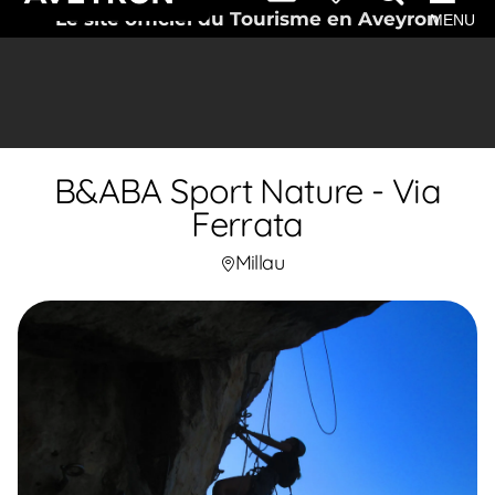
Le site officiel du Tourisme en Aveyron
MENU
B&ABA Sport Nature - Via
Ferrata
Millau