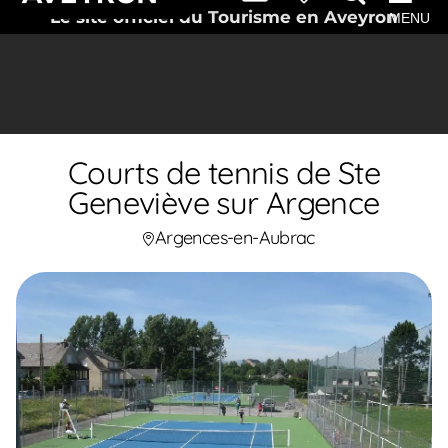
Le site officiel du Tourisme en Aveyron
MENU
Courts de tennis de Ste
Geneviève sur Argence
Argences-en-Aubrac