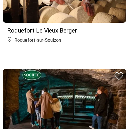
Roquefort Le Vieux Berger
Roquefort-sur-Soulzon