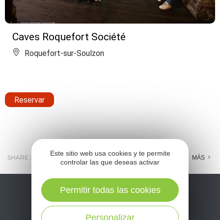
Caves Roquefort Société
Roquefort-sur-Soulzon
Reservar
Este sitio web usa cookies y te permite
SHARE :
E-MAIL
MESSENGER
FACEBOOK
MÁS
controlar las que deseas activar
Permitir todas las cookies
Personalizar