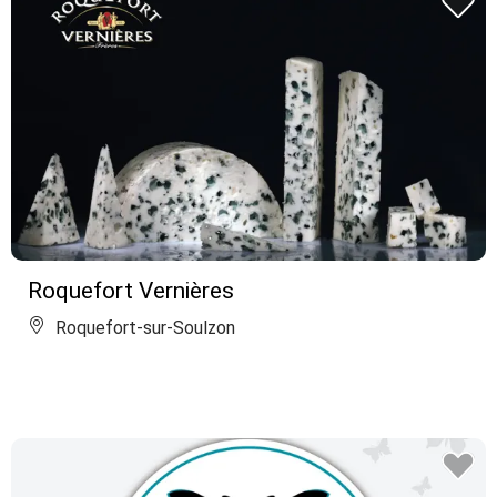
Roquefort Vernières
Roquefort-sur-Soulzon