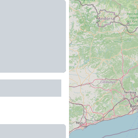
Artisan Créateur : Au
ent