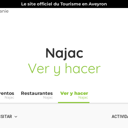
Le site officiel du Tourisme en Aveyron
Najac
Ver y hacer
ventos
Restaurantes
Ver y hacer
Najac
Najac
Najac
ISITAR
ACTIVID