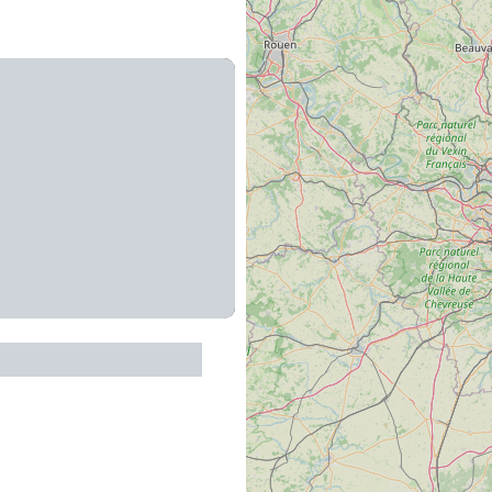
pleine nature AAGAC