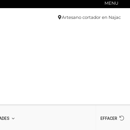
MENU
Artesano cortador en Najac
ADES
EFFACER