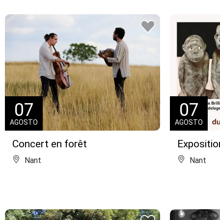
07
07
AGOSTO
AGOSTO
Concert en forêt
Expositio
Nant
Nant