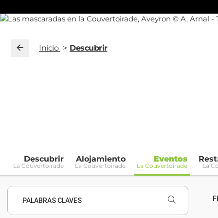
Inicio
Descubrir
Descubrir
Alojamiento
Eventos
Rest
La Couvertoirade
La Couvertoirade
La Couvertoirade
La C
F
PALABRAS CLAVES