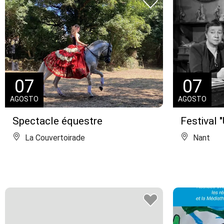
07
07
AGOSTO
AGOSTO
Spectacle équestre
Festival "
La Couvertoirade
Nant