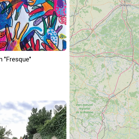
n "Fresque"