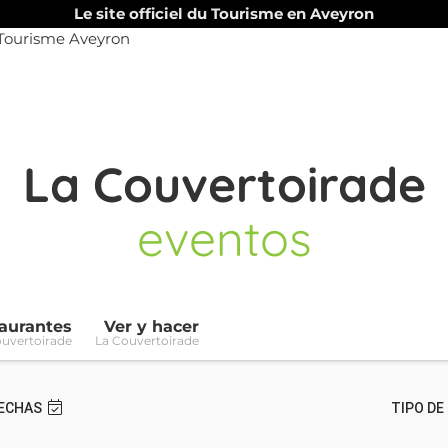
Le site officiel du Tourisme en Aveyron
La Couvertoirade
eventos
aurantes
Ver y hacer
ouvertoirade
La Couvertoirade
ECHAS
TIPO DE