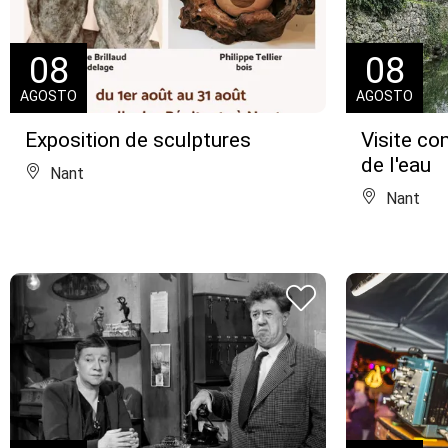
08
08
AGOSTO
AGOSTO
Exposition de sculptures
Visite c
de l'eau
Nant
Nant