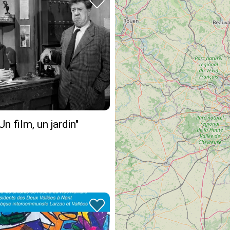
Un film, un jardin"