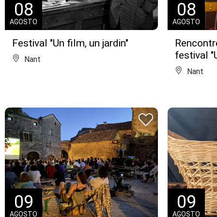
08
08
AGOSTO
AGOSTO
Festival "Un film, un jardin"
Rencontr
festival "
Nant
Nant
09
09
AGOSTO
AGOSTO