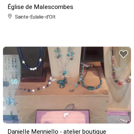
Église de Malescombes
Sainte-Eulalie-d'Olt
Danielle Menniello - atelier boutique