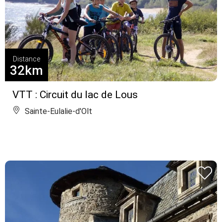
Distance
32km
VTT : Circuit du lac de Lous
Sainte-Eulalie-d'Olt