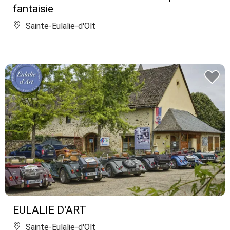
fantaisie
Sainte-Eulalie-d'Olt
EULALIE D'ART
Sainte-Eulalie-d'Olt