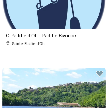
O'Paddle d'Olt : Paddle Bivouac
Sainte-Eulalie-d'Olt