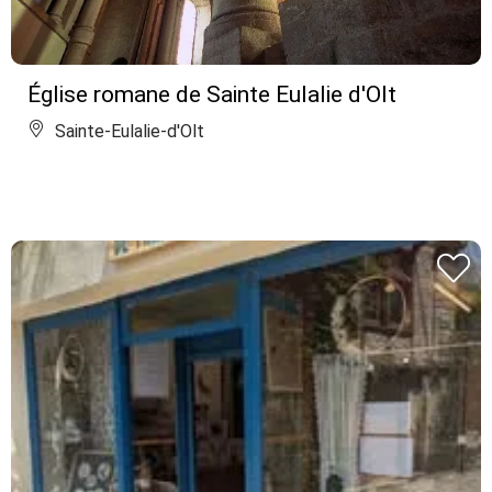
Église romane de Sainte Eulalie d'Olt
Sainte-Eulalie-d'Olt