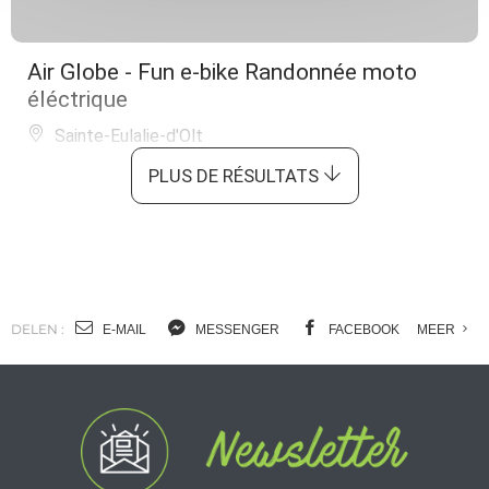
Air Globe - Fun e-bike Randonnée moto
éléctrique
Sainte-Eulalie-d'Olt
PLUS DE RÉSULTATS
DELEN :
E-MAIL
MESSENGER
FACEBOOK
MEER