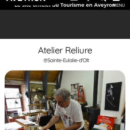
Le site officiel du Tourisme en Aveyron
MENU
Atelier Reliure
Sainte-Eulalie-d'Olt