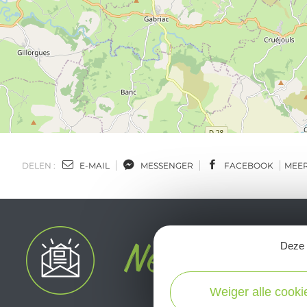
DELEN :
E-MAIL
MESSENGER
FACEBOOK
MEE
Deze s
Weiger alle cooki