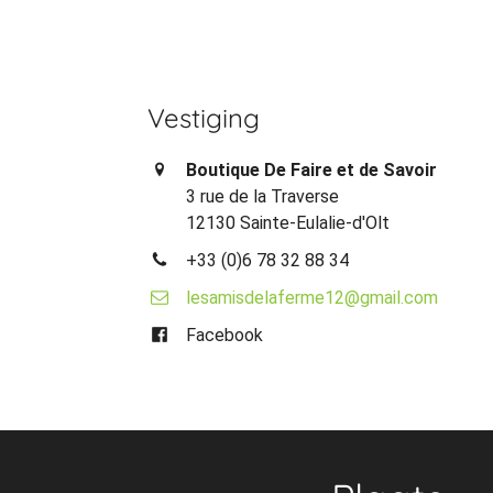
Vestiging
Boutique De Faire et de Savoir
3 rue de la Traverse
12130 Sainte-Eulalie-d'Olt
+33 (0)6 78 32 88 34
lesamisdelaferme12@gmail.com
Facebook