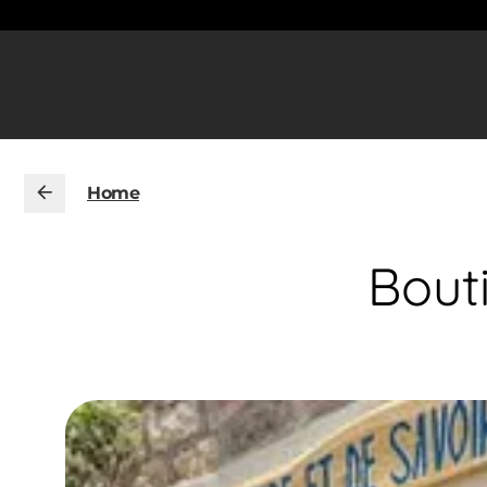
Home
Bout