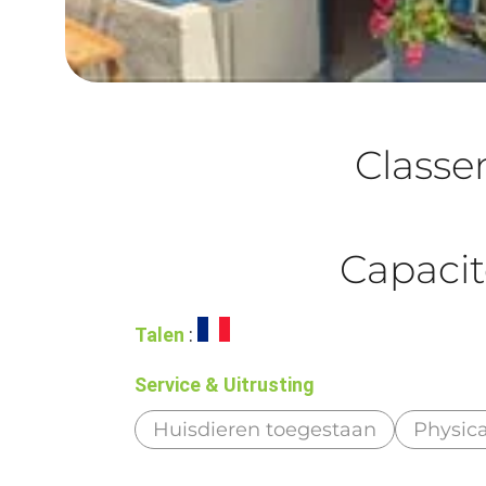
Class
Capacit
Talen
:
Service & Uitrusting
Huisdieren toegestaan
Physic