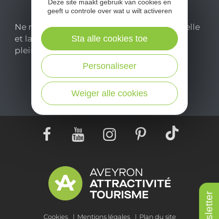
Deze site maakt gebruik van cookies en
geeft u controle over wat u wilt activeren
Ne manquez pas notre newsletter mensuelle
Sta alle cookies toe
et laissez-vous inspirer pour profiter
pleinement de votre séjour en Aveyron.
Personaliseer
Je m'abonne ici
Weiger alle cookies
Newsletter
Cookies
Mentions légales
Plan du site