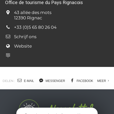
Office de tourisme du Pays Rignacois
43 allée des mots
12390 Rignac
+33 (0)5 65 80 26 04
Schrijf ons
Website
DELEN :
E-MAIL
MESSENGER
FACEBOOK
MEER