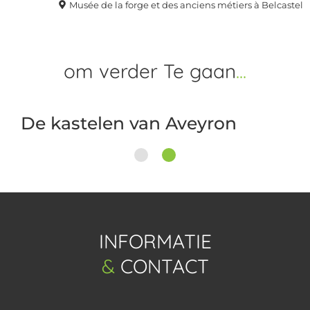
Musée de la forge et des anciens métiers à Belcastel
om verder
Te gaan
De kastelen van Aveyron
1
2
INFORMATIE
&
CONTACT