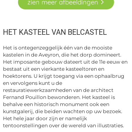
zien
meer
afbeeldingen
HET KASTEEL VAN BELCASTEL
Het is ontegenzeggelijk één van de mooiste
kastelen in de Aveyron, die het dorp domineert.
Het imposante gebouw dateert uit de 11e eeuw en
bestaat uit een vierkante kasteeltoren en
hoektorens. U krijgt toegang via een ophaalbrug
en vervolgens kunt u de
restauratiewerkzaamheden van de architect
Fernand Pouillon bewonderen. Het kasteel is
behalve een historisch monument ook een
kunstgalerij, die beiden wachten op uw bezoek.
Het hele jaar door zijn er namelijk
tentoonstellingen over de wereld van illustraties.