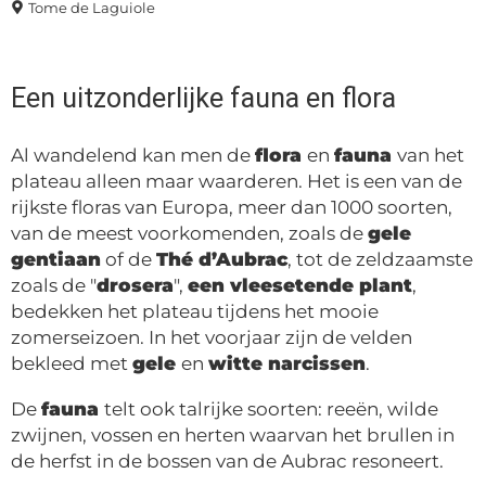
Tome de Laguiole
Een uitzonderlijke fauna en flora
Al wandelend kan men de
flora
en
fauna
van het
plateau alleen maar waarderen. Het is een van de
rijkste floras van Europa, meer dan 1000 soorten,
van de meest voorkomenden, zoals de
gele
gentiaan
of de
Thé d’Aubrac
, tot de zeldzaamste
zoals de "
drosera
",
een vleesetende plant
,
bedekken het plateau tijdens het mooie
zomerseizoen. In het voorjaar zijn de velden
bekleed met
gele
en
witte narcissen
.
De
fauna
telt ook talrijke soorten: reeën, wilde
zwijnen, vossen en herten waarvan het brullen in
de herfst in de bossen van de Aubrac resoneert.