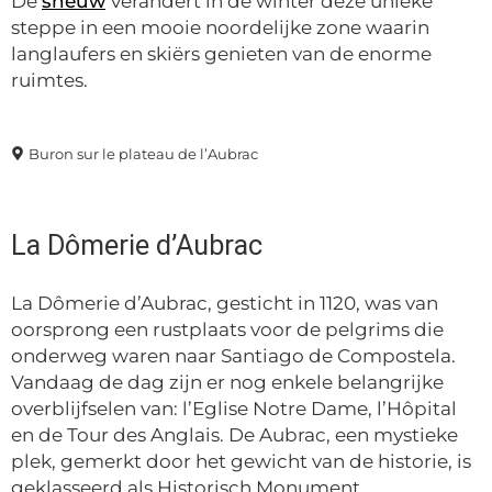
De
sneuw
verandert in de winter deze unieke
steppe in een mooie noordelijke zone waarin
langlaufers en skiërs genieten van de enorme
ruimtes.
Buron sur le plateau de l’Aubrac
La Dômerie d’Aubrac
La Dômerie d’Aubrac, gesticht in 1120, was van
oorsprong een rustplaats voor de pelgrims die
onderweg waren naar Santiago de Compostela.
Vandaag de dag zijn er nog enkele belangrijke
overblijfselen van: l’Eglise Notre Dame, l’Hôpital
en de Tour des Anglais. De Aubrac, een mystieke
plek, gemerkt door het gewicht van de historie, is
geklasseerd als Historisch Monument.