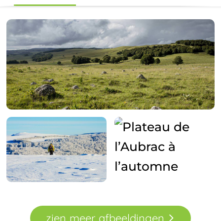
zien
meer
afbeeldingen