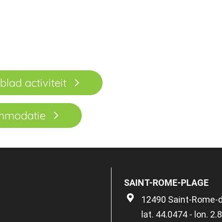
blad activiteit
ommodatie
SAINT-ROME-PLAGE
12490 Saint-Rome-
lat. 44.0474 - lon. 2