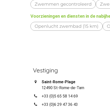
Zwemmen gecontroleerd
Zwem
Voorzieningen en diensten in de nabijh
Openlucht zwembad (15 km)
O
Vestiging
Saint-Rome-Plage
12490 St-Rome-de-Tarn
+33 (0)5 65 58 14 69
+33 (0)6 29 47 36 43