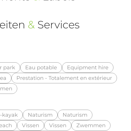
eiten
&
Services
r park
Eau potable
Equipment hire
rea
Prestation - Totalement en extérieur
men
-kayak
Naturism
Naturism
beach
Vissen
Vissen
Zwemmen