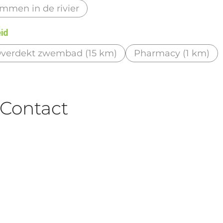
men in de rivier
eid
verdekt zwembad (15 km)
Pharmacy (1 km)
Contact