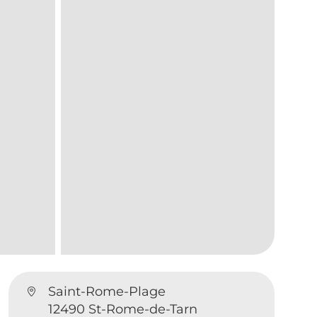
Saint-Rome-Plage
12490 St-Rome-de-Tarn