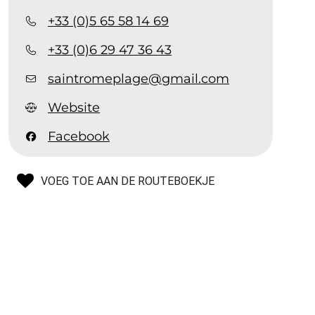
+33 (0)5 65 58 14 69
+33 (0)6 29 47 36 43
saintromeplage@gmail.com
Website
Facebook
VOEG TOE AAN DE ROUTEBOEKJE