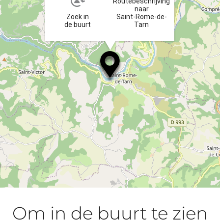
Routebeschrijving
naar
Zoek in
Saint-Rome-de-
de buurt
Tarn
Om in de buurt te zien