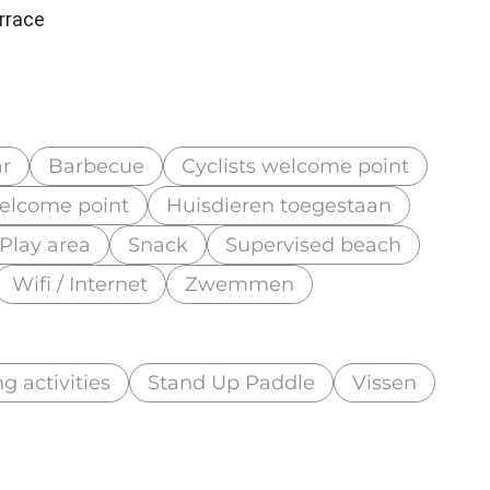
rrace
r
Barbecue
Cyclists welcome point
welcome point
Huisdieren toegestaan
Play area
Snack
Supervised beach
Wifi / Internet
Zwemmen
g activities
Stand Up Paddle
Vissen