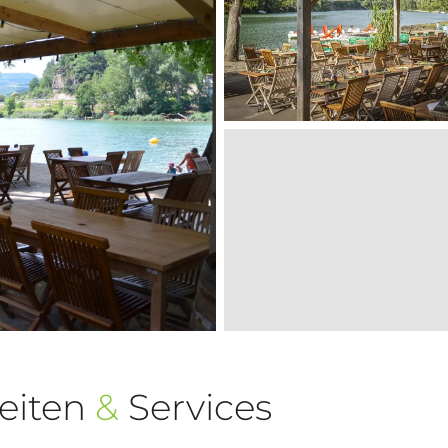
eiten
&
Services