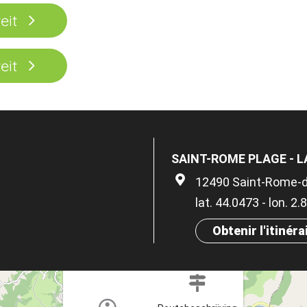
eit
eit
SAINT-ROME PLAGE - 
12490 Saint-Rome-
lat. 44.0473 - lon. 2
Obtenir l'itinéra
×