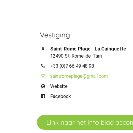
Vestiging
Saint-Rome Plage - La Guinguette
12490 St-Rome-de-Tarn
+33 (0)7 66 49 48 98
saintromeplage@gmail.com
Website
Facebook
Link naar het info blad acc