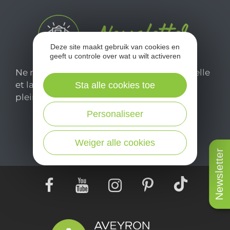
Deze site maakt gebruik van cookies en
geeft u controle over wat u wilt activeren
Ne manquez pas notre newsletter mensuelle
et laissez-vous inspirer pour profiter
Sta alle cookies toe
pleinement de votre séjour en Aveyron.
Personaliseer
Je m'abonne ici
Weiger alle cookies
Newsletter