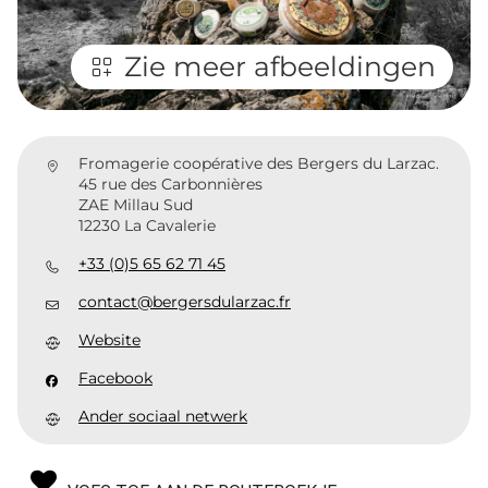
Zie meer afbeeldingen
Fromagerie coopérative des Bergers du Larzac.
45 rue des Carbonnières
ZAE Millau Sud
12230 La Cavalerie
+33 (0)5 65 62 71 45
contact@bergersdularzac.fr
Website
Facebook
Ander sociaal netwerk