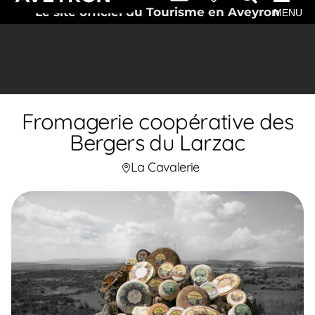
Le site officiel du Tourisme en Aveyron
MENU
Fromagerie coopérative des
Bergers du Larzac
La Cavalerie