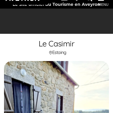
Le site officiel du Tourisme en Aveyron
MENU
Le Casimir
Estaing