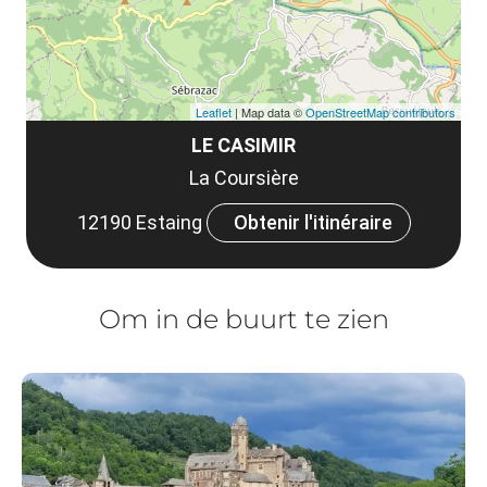
Leaflet
| Map data ©
OpenStreetMap contributors
LE CASIMIR
La Coursière
12190 Estaing
Obtenir l'itinéraire
Om in de buurt te zien