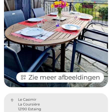
Zie meer afbeeldingen
Le Casimir
La Coursière
12190 Estaing