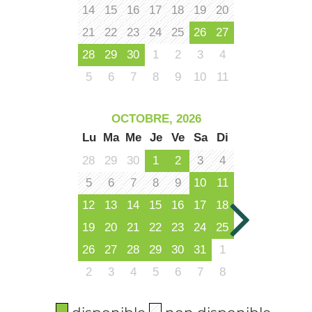
14
15
16
17
18
19
20
21
22
23
24
25
26
27
28
29
30
1
2
3
4
5
6
7
8
9
10
11
OCTOBRE, 2026
Lu
Ma
Me
Je
Ve
Sa
Di
28
29
30
1
2
3
4
5
6
7
8
9
10
11
12
13
14
15
16
17
18
19
20
21
22
23
24
25
26
27
28
29
30
31
1
2
3
4
5
6
7
8