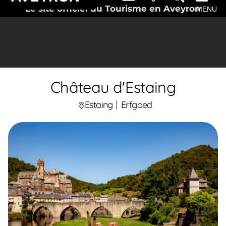
Le site officiel du Tourisme en Aveyron
MENU
Château d'Estaing
Estaing
Erfgoed