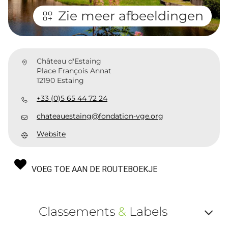
Zie meer afbeeldingen
Château d'Estaing
Place François Annat
12190 Estaing
+33 (0)5 65 44 72 24
chateauestaing@fondation-vge.org
Website
VOEG TOE AAN DE ROUTEBOEKJE
Classements
&
Labels