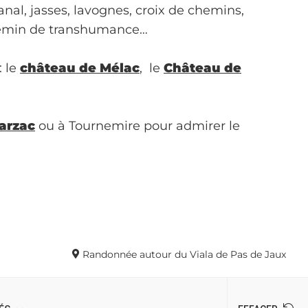
nal, jasses, lavognes, croix de chemins,
chemin de transhumance…
: le
château de Mélac
, le
Château de
arzac
ou à Tournemire pour admirer le
Randonnée autour du Viala de Pas de Jaux