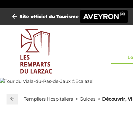
Site officiel du Tourisme
Mini-
Le
site
Templ
Templiers Hospitaliers
Guides
Découvrir, V