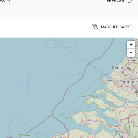
ÉS
EFFACER
MASQUER CARTE
+
-