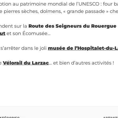
iption au patrimoine mondial de l’UNESCO : four ba
 de pierres sèches, dolmens, « grande passade » 
ndent sur la
Route des Seigneurs du Rouergue
ut
et son Écomusée…
’arrêter dans le joli
musée de l’Hospitalet-du-L
le
Vélorail du Larzac
... et bien d’autres activités !