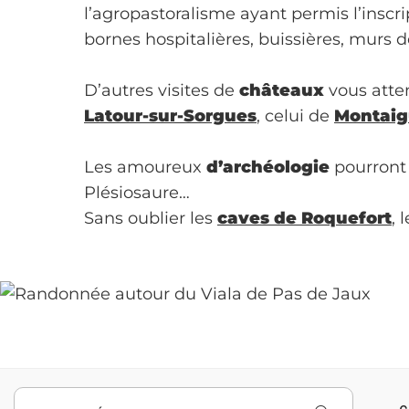
l’agropastoralisme ayant permis l’inscr
bornes hospitalières, buissières, murs
D’autres visites de
châteaux
vous atte
Latour-sur-Sorgues
, celui de
Montaig
Les amoureux
d’archéologie
pourront s
Plésiosaure…
Sans oublier les
caves de Roquefort
, 