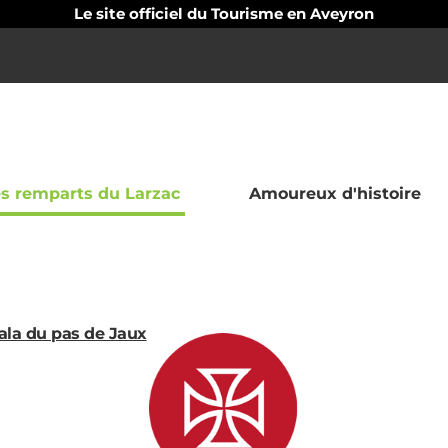
Le site officiel du Tourisme en Aveyron
s remparts du Larzac
Amoureux d'histoire
ier
iala du pas de Jaux