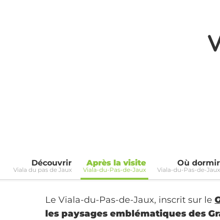
V
Découvrir
Après la visite
Où dormir
Viala du pas de Jaux
Viala-du-Pas-de-Jaux
Viala-du-Pas-de-Jaux
Le Viala-du-Pas-de-Jaux, inscrit sur le
G
les paysages emblématiques des G