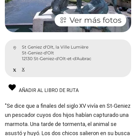
Ver más fotos
St Geniez d'Olt, la Ville Lumière
St-Geniez-d'Olt
12130 St-Geniez-d'Olt-et-d'Aubrac
X
AÑADIR AL LIBRO DE RUTA
"Se dice que a finales del siglo XV vivía en St-Geniez
un pescador cuyos dos hijos habían capturado una
marmota. Una tarde de tormenta, el animal se
asustó y huyó. Los dos chicos salieron en su busca