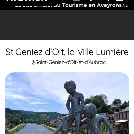
Le site officiel du Tourisme en Aveyron
MENU
St Geniez d'Olt, la Ville Lumière
Saint-Geniez-d'Olt-et-d'Aubrac