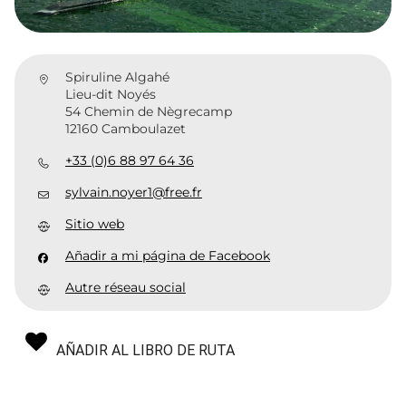
Spiruline Algahé
Lieu-dit Noyés
54 Chemin de Nègrecamp
12160 Camboulazet
+33 (0)6 88 97 64 36
sylvain.noyer1@free.fr
Sitio web
Añadir a mi página de Facebook
Autre réseau social
AÑADIR AL LIBRO DE RUTA