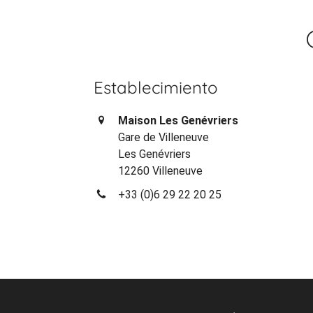
Establecimiento
Maison Les Genévriers
Gare de Villeneuve
Les Genévriers
12260 Villeneuve
+33 (0)6 29 22 20 25