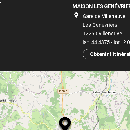
n
MAISON LES GENÉVRIE
Gare de Villeneuve
Les Genévriers
12260 Villeneuve
lat. 44.4375 - lon. 2
Obtenir l'itinéra