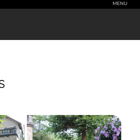
MENU
s