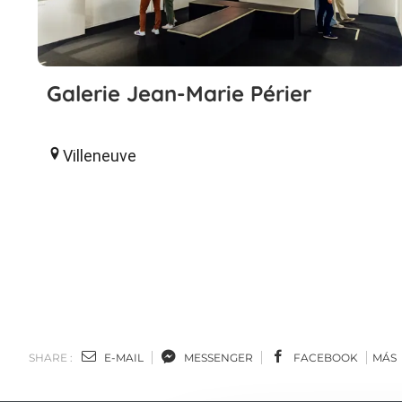
Galerie Jean-Marie Périer
Villeneuve
SHARE :
E-MAIL
MESSENGER
FACEBOOK
MÁS