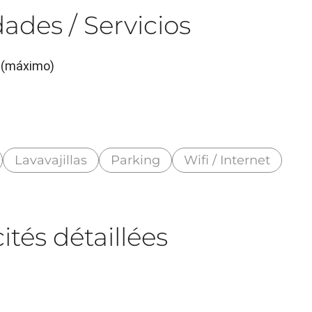
ades / Servicios
) (máximo)
Lavavajillas
Parking
Wifi / Internet
tés détaillées