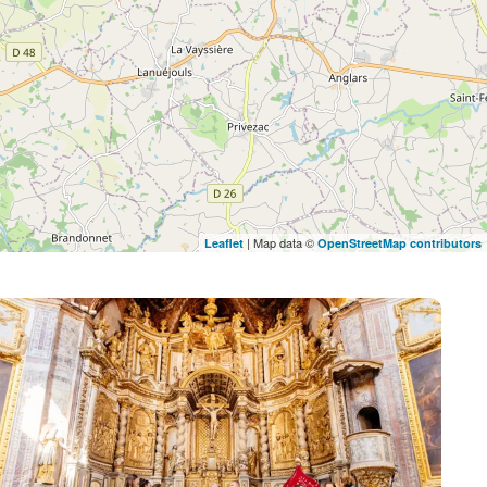
| Map data ©
Leaflet
OpenStreetMap contributors