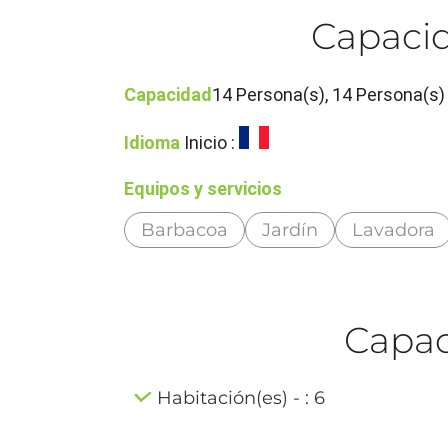
Capacid
Capacidad
14 Persona(s), 14 Persona(s
Idioma
Inicio :
Equipos y servicios
Barbacoa
Jardín
Lavadora
Capaci
Habitación(es) - : 6