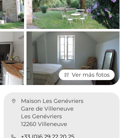
Ver más fotos
Maison Les Genévriers
Gare de Villeneuve
Les Genévriers
12260 Villeneuve
+33 (0)6 29 22 20 25