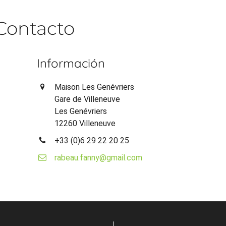
Contacto
Información
Maison Les Genévriers
Gare de Villeneuve
Les Genévriers
12260 Villeneuve
+33 (0)6 29 22 20 25
rabeau.fanny@gmail.com