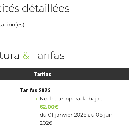
tés détaillées
ación(es) - : 1
tura
&
Tarifas
Tarifas
Tarifas 2026
Noche temporada baja :
62,00€
du 01 janvier 2026 au 06 juin
2026