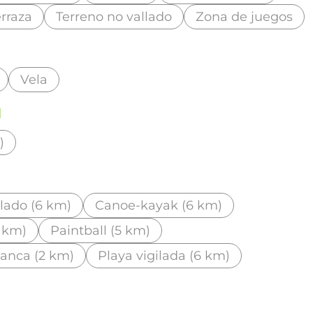
erraza
Terreno no vallado
Zona de juegos
Vela
d
)
lado (6 km)
Canoe-kayak (6 km)
 km)
Paintball (5 km)
anca (2 km)
Playa vigilada (6 km)