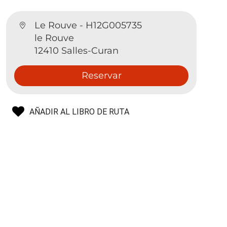
Le Rouve - H12G005735
le Rouve
12410 Salles-Curan
Reservar
AÑADIR AL LIBRO DE RUTA