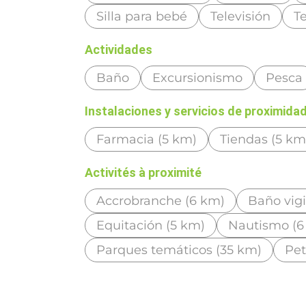
Silla para bebé
Televisión
T
Actividades
Baño
Excursionismo
Pesca
Instalaciones y servicios de proximida
Farmacia (5 km)
Tiendas (5 km
Activités à proximité
Accrobranche (6 km)
Baño vigi
Equitación (5 km)
Nautismo (6
Parques temáticos (35 km)
Pet