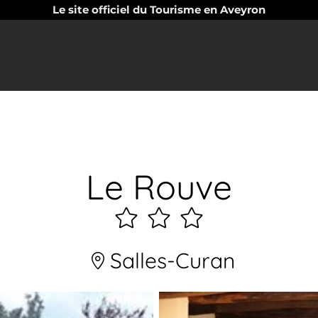
Le site officiel du Tourisme en Aveyron
Le Rouve
3
étoiles
Salles-Curan