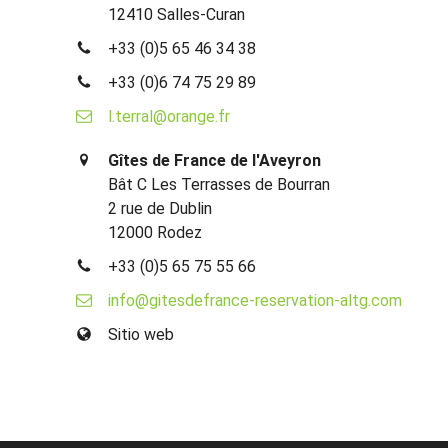
12410 Salles-Curan
+33 (0)5 65 46 34 38
+33 (0)6 74 75 29 89
l.terral@orange.fr
Gîtes de France de l'Aveyron
Bât C Les Terrasses de Bourran
2 rue de Dublin
12000 Rodez
+33 (0)5 65 75 55 66
info@gitesdefrance-reservation-altg.com
Sitio web