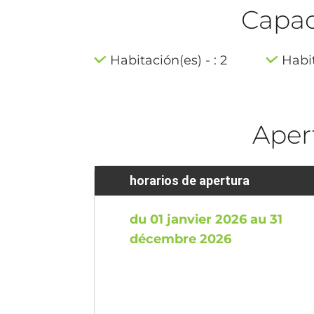
Capaci
Habitación(es) - : 2
Habit
Aper
horarios de apertura
du 01 janvier 2026 au 31
décembre 2026