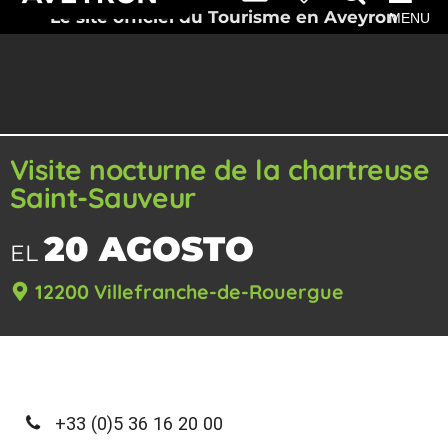
Le site officiel du Tourisme en Aveyron
MENU
Visite nocturne de la chartreuse
Saint-Sauveur
20 AGOSTO
EL
12200 Villefranche-de-Rouergue
+33 (0)5 36 16 20 00