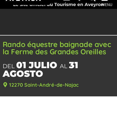
Le site officiel du Tourisme en Aveyron
MENU
Rando équestre baignade avec
la Ferme des Grandes Oreilles
01 JULIO
31
DEL
AL
AGOSTO
12270 Saint-André-de-Najac