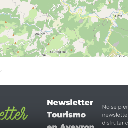
Newsletter
No se pie
Tourismo
newsletter
disfrutar 
en Aveyron