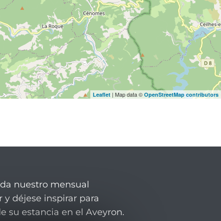
| Map data ©
Leaflet
OpenStreetMap contributors
rda nuestro mensual
 y déjese inspirar para
de su estancia en el Aveyron.