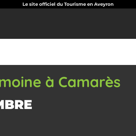
Le site officiel du Tourisme en Aveyron
imoine à Camarès
MBRE