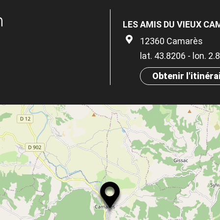
n
LES AMIS DU VIEUX C
12360 Camarès
lat. 43.8206 - lon. 2
Obtenir l'itinéra