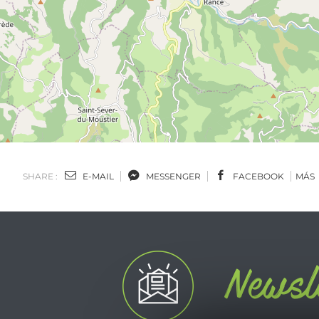
SHARE :
E-MAIL
MESSENGER
FACEBOOK
MÁS