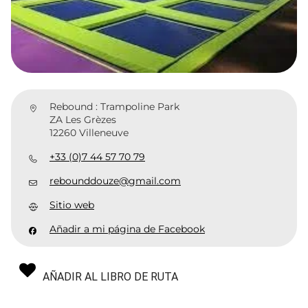
Rebound : Trampoline Park
ZA Les Grèzes
12260 Villeneuve
+33 (0)7 44 57 70 79
rebounddouze@gmail.com
Sitio web
Añadir a mi página de Facebook
AÑADIR AL LIBRO DE RUTA