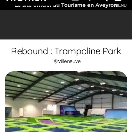
Le site officiel du Tourisme en Aveyron
MENU
Rebound : Trampoline Park
Villeneuve