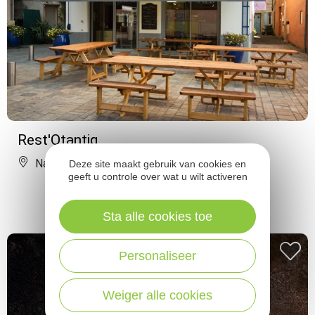
Rest'Otantiq
Naucelle
Deze site maakt gebruik van cookies en
geeft u controle over wat u wilt activeren
Sta alle cookies toe
Personaliseer
Weiger alle cookies