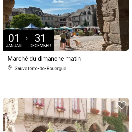
01
31
JANUARI
DECEMBER
Marché du dimanche matin
Sauveterre-de-Rouergue