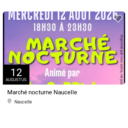
12
AUGUSTUS
Marché nocturne Naucelle
Naucelle