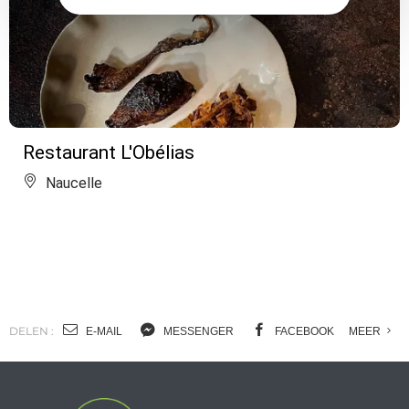
Restaurant L'Obélias
Naucelle
DELEN :
E-MAIL
MESSENGER
FACEBOOK
MEER