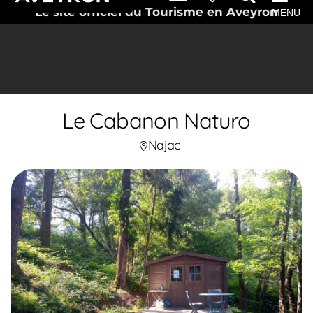
Le site officiel du Tourisme en Aveyron
MENU
Le Cabanon Naturo
Najac