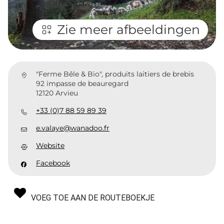
Zie meer afbeeldingen
"Ferme Bêle & Bio", produits laitiers de brebis
92 impasse de beauregard
12120 Arvieu
+33 (0)7 88 59 89 39
e.valaye@wanadoo.fr
Website
Facebook
VOEG TOE AAN DE ROUTEBOEKJE