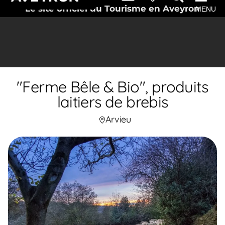
Le site officiel du Tourisme en Aveyron
MENU
"Ferme Bêle & Bio", produits
laitiers de brebis
Arvieu