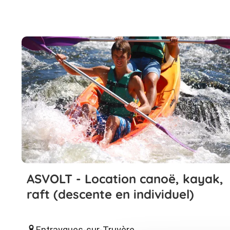
ASVOLT - Location canoë, kayak,
raft (descente en individuel)
Entraygues-sur-Truyère