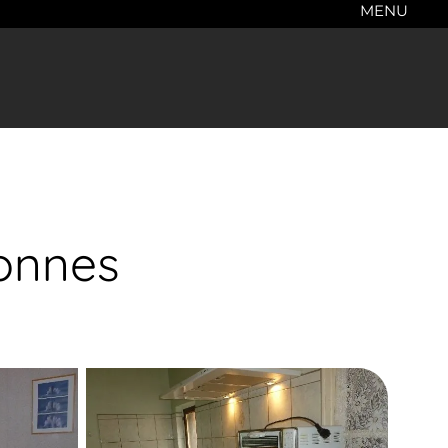
MENU
onnes