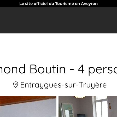
Le site officiel du Tourisme en Aveyron
ond Boutin - 4 pers
Entraygues-sur-Truyère