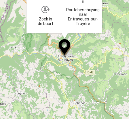
Routebeschrijving
naar
Zoek in
Entraygues-sur-
de buurt
Truyère