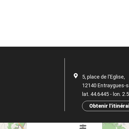
5, place de l'Eglise,
12140 Entraygues-s
lat. 44.6445 - lon. 2
Obtenir l'itinéra
×