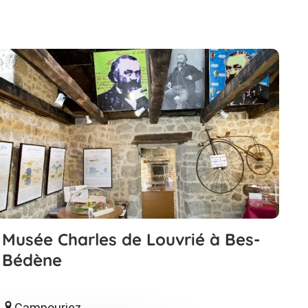
Musée Charles de Louvrié à Bes-
Bédène
Campouriez