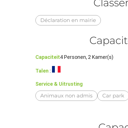
Class
Déclaration en mairie
Capacit
Capaciteit
4 Personen, 2 Kamer(s)
Talen
:
Service & Uitrusting
Animaux non admis
Car park
Capaci