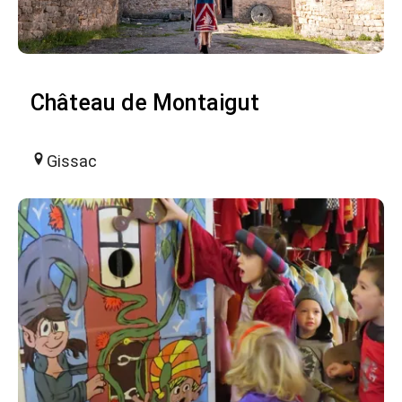
Château de Montaigut
Gissac