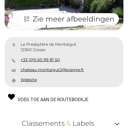
Zie meer afbeeldingen
Le Presbytère de Montaigut
12360 Gissac
+33 (0)5 65 99 81 50
chateau-montaigut2@orange.fr
Website
VOEG TOE AAN DE ROUTEBOEKJE
Classements
&
Labels