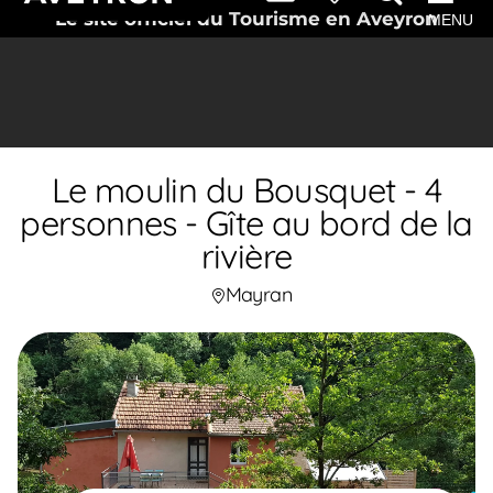
Le site officiel du Tourisme en Aveyron
MENU
Le moulin du Bousquet - 4
personnes - Gîte au bord de la
rivière
Mayran