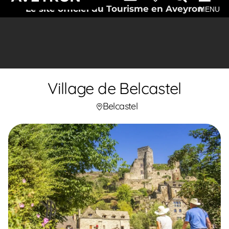
Le site officiel du Tourisme en Aveyron
MENU
Village de Belcastel
Belcastel