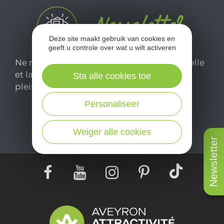
Deze site maakt gebruik van cookies en
geeft u controle over wat u wilt activeren
Ne manquez pas notre newsletter mensuelle
et laissez-vous inspirer pour profiter
Sta alle cookies toe
pleinement de votre séjour en Aveyron.
Personaliseer
Je m'abonne ici
Weiger alle cookies
Newsletter