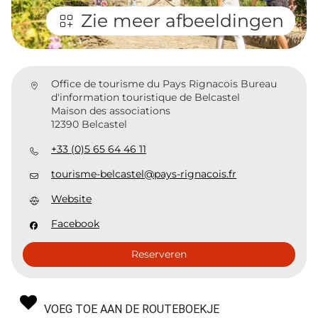
Zie meer afbeeldingen
Office de tourisme du Pays Rignacois Bureau
d'information touristique de Belcastel
Maison des associations
12390 Belcastel
+33 (0)5 65 64 46 11
tourisme-belcastel@pays-rignacois.fr
Website
Facebook
Reserveren
VOEG TOE AAN DE ROUTEBOEKJE