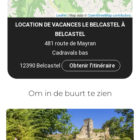
Leaflet
| Map data ©
OpenStreetMap contributors
LOCATION DE VACANCES LE BELCASTEL À
BELCASTEL
481 route de Mayran
Cadravals bas
12390 Belcastel
Obtenir l'itinéraire
Om in de buurt te zien