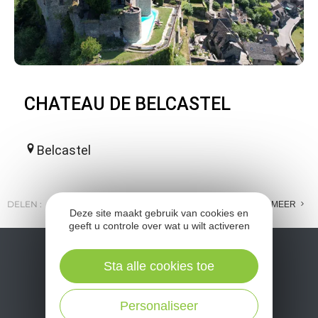
CHATEAU DE BELCASTEL
Belcastel
DELEN :
E-MAIL
MESSENGER
FACEBOOK
MEER
Deze site maakt gebruik van cookies en
geeft u controle over wat u wilt activeren
Sta alle cookies toe
Personaliseer