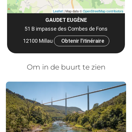
Leaflet
| Map data ©
OpenStreetMap contributors
GAUDET EUGÈNE
51 B impasse des Combes de Fons
12100 Millau
Obtenir l'itinéraire
Om in de buurt te zien