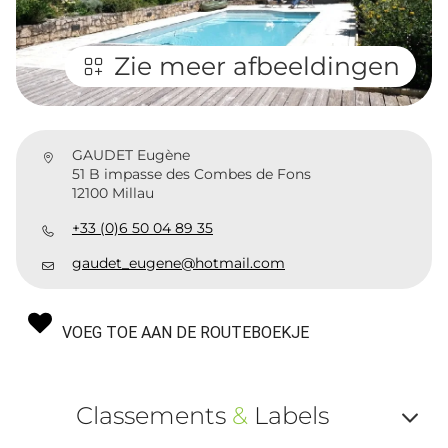
Zie meer afbeeldingen
GAUDET Eugène
51 B impasse des Combes de Fons
12100 Millau
+33 (0)6 50 04 89 35
gaudet_eugene@hotmail.com
VOEG TOE AAN DE ROUTEBOEKJE
Classements
&
Labels