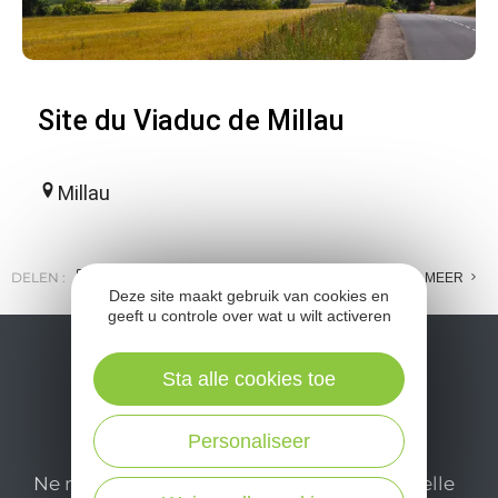
Site du Viaduc de Millau
Millau
DELEN :
E-MAIL
MESSENGER
FACEBOOK
MEER
Deze site maakt gebruik van cookies en
geeft u controle over wat u wilt activeren
Sta alle cookies toe
Personaliseer
Ne manquez pas notre newsletter mensuelle