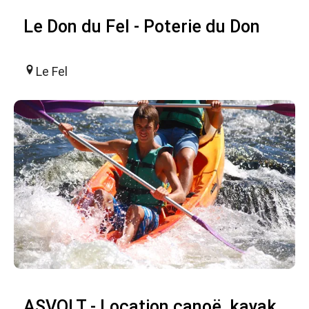
Le Don du Fel - Poterie du Don
Le Fel
ASVOLT - Location canoë, kayak,