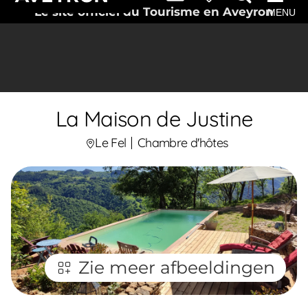
Le site officiel du Tourisme en Aveyron
MENU
La Maison de Justine
Le Fel
Chambre d'hôtes
Zie meer afbeeldingen